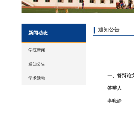
通知公告
新闻动态
学院新闻
通知公告
一、答辩论
学术活动
答辩人
专业
李晓静
专专
专业专业专