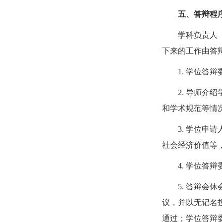
五、答辩程
学科负责人
下来的工作由答
1. 学位答
2. 导师
和学术规范等情
3. 学位
社会经济价值等
4. 学位答
5. 答辩
议，并以无记名
通过；学位答辩