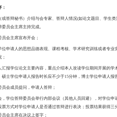
序：
（或答辩秘书）介绍与会专家、答辩人情况(如论文题目、学生类
辩委员会主席主持完成。
辩委员会主席宣布开会；
介绍学位申请人的思想品德表现、课程考核、学术研究训练或者专
况；
申请人汇报学位论文主要内容，重点介绍本人攻读学位期间开展的
，硕士学位申请人报告时长应不少于15分钟，博士学位申请人报告
辩委员会成员提问，申请人答辩；
会休会，学位答辩委员会举行内部会议（其他人员回避），对学位
投票方式对学位申请人是否通过答辩进行表决；投票结果获得三
委员会主席在决议上签字；