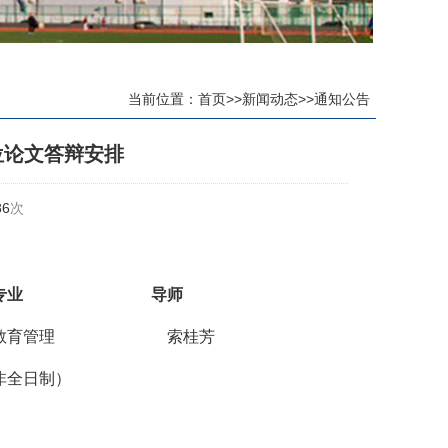
当前位置：
首页
>>
新闻动态
>>
通知公告
位论文答辩安排
86
次
专业
专业
专业专业专业
导师
教育管理
专专业专业专业
索桂芳
非全日制）